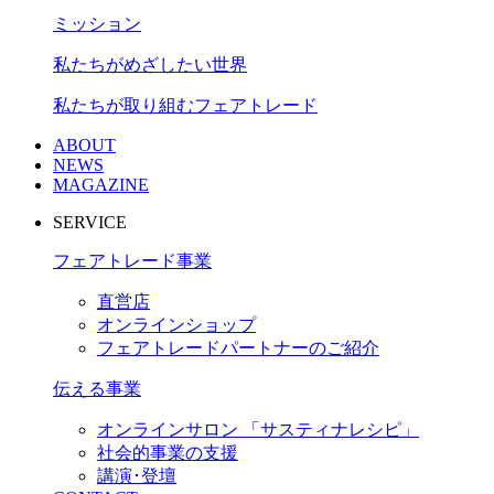
ジ
ミッション
送
私たちがめざしたい世界
り
私たちが取り組むフェアトレード
ABOUT
NEWS
MAGAZINE
SERVICE
フェアトレード事業
直営店
オンラインショップ
フェアトレードパートナーのご紹介
伝える事業
オンラインサロン 「サスティナレシピ」
社会的事業の支援
講演･登壇