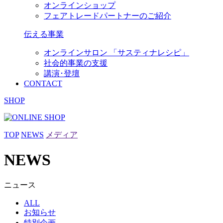
オンラインショップ
フェアトレードパートナーのご紹介
伝える事業
オンラインサロン 「サスティナレシピ」
社会的事業の支援
講演･登壇
CONTACT
SHOP
TOP
NEWS
メディア
NEWS
ニュース
ALL
お知らせ
特別企画