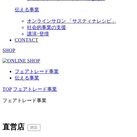
伝える事業
オンラインサロン 「サスティナレシピ」
社会的事業の支援
講演･登壇
CONTACT
SHOP
フェアトレード事業
伝える事業
TOP
フェアトレード事業
フェアトレード事業
直営店
閉店