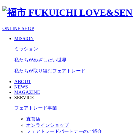
ONLINE SHOP
MISSION
ミッション
私たちがめざしたい世界
私たちが取り組むフェアトレード
ABOUT
NEWS
MAGAZINE
SERVICE
フェアトレード事業
直営店
オンラインショップ
フェアトレードパートナーのご紹介