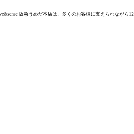
ove&sense 阪急うめだ本店は、多くのお客様に支えられなが
。