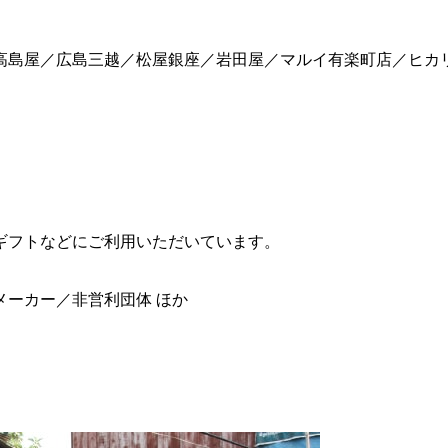
高島屋／広島三越／松屋銀座／岩田屋／マルイ有楽町店／ヒカリ
ギフトなどにご利用いただいています。
ーカー／非営利団体 ほか