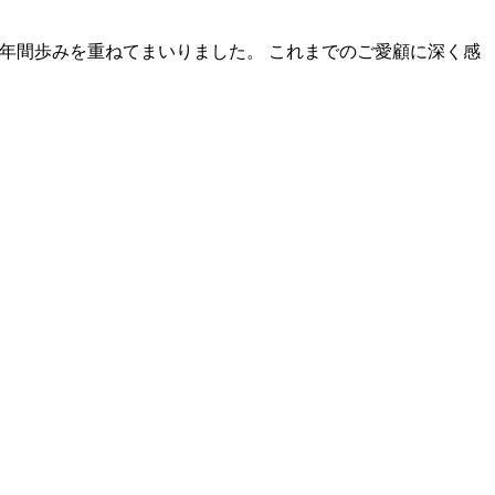
ら12年間歩みを重ねてまいりました。 これまでのご愛顧に深く感