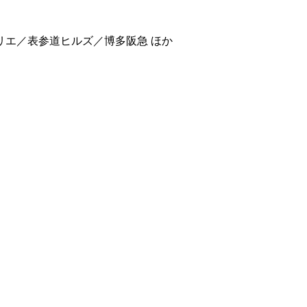
エ／表参道ヒルズ／博多阪急 ほか