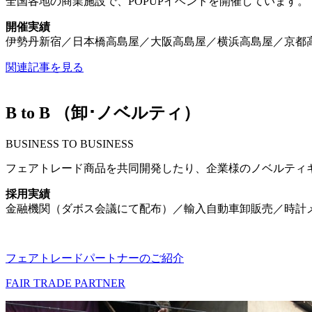
全国各地の商業施設で、POPUPイベントを開催しています。
開催実績
伊勢丹新宿／日本橋高島屋／大阪高島屋／横浜高島屋／京都
関連記事を見る
B to B （卸･ノベルティ）
BUSINESS TO BUSINESS
フェアトレード商品を共同開発したり、企業様のノベルティ
採用実績
金融機関（ダボス会議にて配布）／輸入自動車卸販売／時計メ
フェアトレードパートナーのご紹介
FAIR TRADE PARTNER