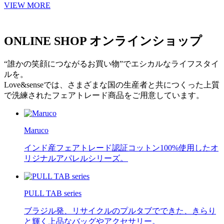
VIEW MORE
ONLINE SHOP
オンラインショップ
“誰かの笑顔につながるお買い物”でエシカルなライフスタイ
ルを。
Love&senseでは、さまざまな国の生産者と共につくった上質
で洗練されたフェアトレード商品をご用意しています。
Maruco
インド産フェアトレード認証コットン100%使用したオ
リジナルアパレルシリーズ。
PULL TAB series
ブラジル発、リサイクルのプルタブでできた、きらり
と輝く上品なバッグやアクセサリー。