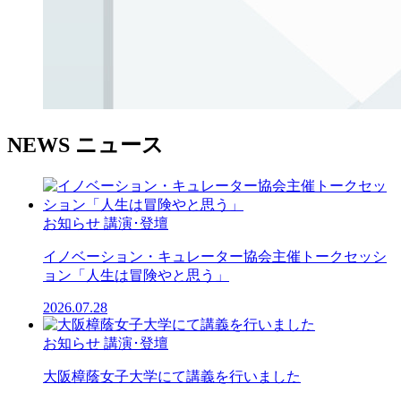
NEWS
ニュース
お知らせ
講演･登壇
イノベーション・キュレーター協会主催トークセッシ
ョン「人生は冒険やと思う」
2026.07.28
お知らせ
講演･登壇
大阪樟蔭女子大学にて講義を行いました