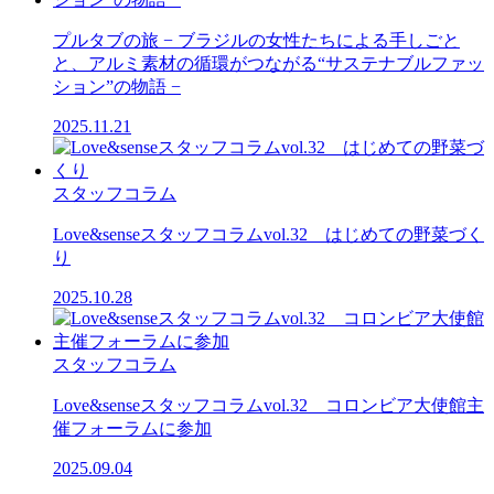
プルタブの旅 − ブラジルの女性たちによる手しごと
と、アルミ素材の循環がつながる“サステナブルファッ
ション”の物語 −
2025.11.21
スタッフコラム
Love&senseスタッフコラムvol.32 はじめての野菜づく
り
2025.10.28
スタッフコラム
Love&senseスタッフコラムvol.32 コロンビア大使館主
催フォーラムに参加
2025.09.04