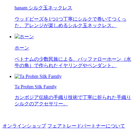
hanam シルク玉ネックレス
ウッドビーズを1つ1つ丁寧にシルクで巻いてつくっ
た、アレンジが楽しめるシルク玉ネックレス。
ホーン
ベトナムの少数民族による、バッファローホーン（水
牛の角）で作られたイヤリングやペンダント。
Ta Prohm Silk Family
カンボジア伝統の手織り技術で丁寧に折られた手織り
シルクのアクセサリー。
オンラインショップ
フェアトレードパートナーについて