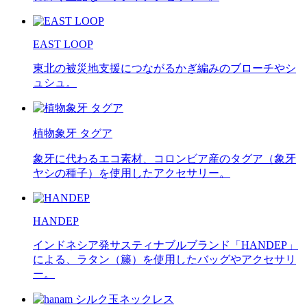
EAST LOOP
東北の被災地支援につながるかぎ編みのブローチやシ
ュシュ。
植物象牙 タグア
象牙に代わるエコ素材、コロンビア産のタグア（象牙
ヤシの種子）を使用したアクセサリー。
HANDEP
インドネシア発サスティナブルブランド「HANDEP」
による、ラタン（籐）を使用したバッグやアクセサリ
ー。