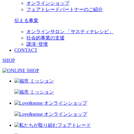
オンラインショップ
フェアトレードパートナーのご紹介
伝える事業
オンラインサロン 「サスティナレシピ」
社会的事業の支援
講演･登壇
CONTACT
SHOP