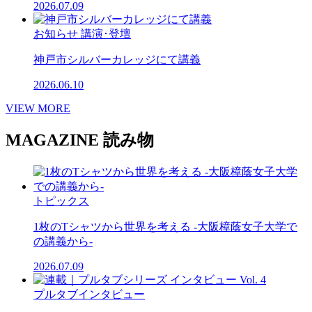
2026.07.09
お知らせ
講演･登壇
神戸市シルバーカレッジにて講義
2026.06.10
VIEW MORE
MAGAZINE
読み物
トピックス
1枚のTシャツから世界を考える -大阪樟蔭女子大学で
の講義から-
2026.07.09
プルタブインタビュー