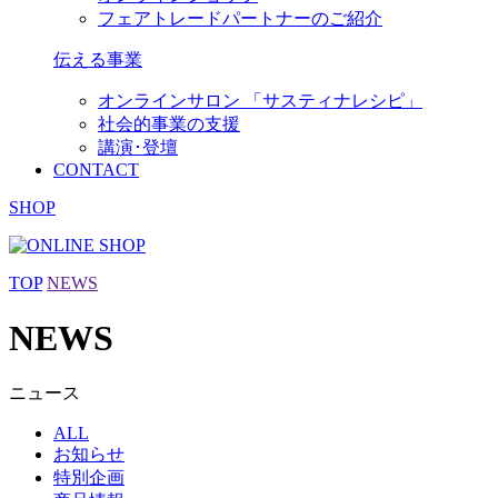
フェアトレードパートナーのご紹介
伝える事業
オンラインサロン 「サスティナレシピ」
社会的事業の支援
講演･登壇
CONTACT
SHOP
TOP
NEWS
NEWS
ニュース
ALL
お知らせ
特別企画