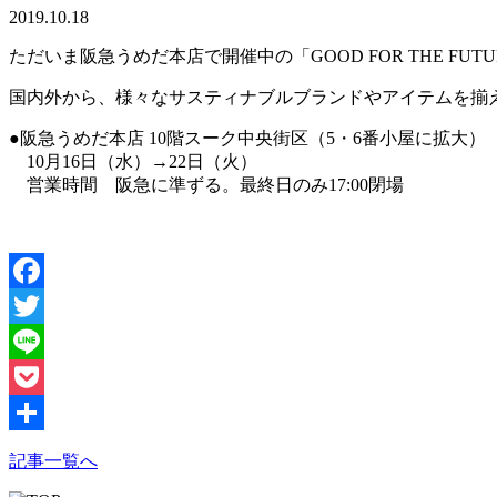
2019.10.18
ただいま阪急うめだ本店で開催中の「GOOD FOR THE FU
国内外から、様々なサスティナブルブランドやアイテムを揃
●阪急うめだ本店 10階スーク中央街区（5・6番小屋に拡大）
10月16日（水）→22日（火）
営業時間 阪急に準ずる。最終日のみ17:00閉場
Facebook
Twitter
Line
Pocket
共
記事一覧へ
有