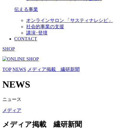
伝える事業
オンラインサロン 「サスティナレシピ」
社会的事業の支援
講演･登壇
CONTACT
SHOP
TOP
NEWS
メディア掲載 繊研新聞
NEWS
ニュース
メディア
メディア掲載 繊研新聞