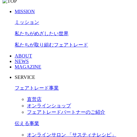
MISSION
ミッション
私たちがめざしたい世界
私たちが取り組むフェアトレード
ABOUT
NEWS
MAGAZINE
SERVICE
フェアトレード事業
直営店
オンラインショップ
フェアトレードパートナーのご紹介
伝える事業
オンラインサロン 「サスティナレシピ」