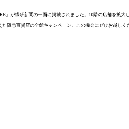
TURE」が繊研新聞の一面に掲載されました。10階の店舗を拡大し
えた阪急百貨店の全館キャンペーン。この機会にぜひお越しく