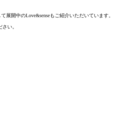
て展開中のLove&senseもご紹介いただいています。
ださい。