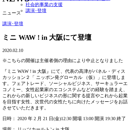
社会的事業の支援
講演･登壇
ニュース
講演･登壇
ミニ WAW ! in 大阪にて登壇
2020.02.10
※こちらの開催は主催者側の理由により中止となりました
『ミニ WAW ! in 大阪』にて、代表の高津がパネル・ディス
カッション２「 ニッポン発グローカル （仮）」に登壇しま
す。フェアトレード、ソーシャルビジネス、サーキュラーエ
コノミー、女性起業家のエコシステムなどの経験を踏まえ、
これからの新しいビジネスの形に関する提言やこれから起業
を目指す女性、次世代の女性たちに向けたメッセージをお話
させていただきます。
日時： 2020 年 2 月 21 日(金)12:30 開場 13:00 開演 19:30 終了
場所： リッツカールトン in 大阪