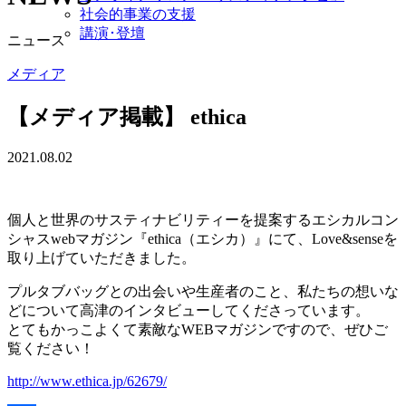
社会的事業の支援
講演･登壇
ニュース
メディア
【メディア掲載】 ethica
2021.08.02
個人と世界のサスティナビリティーを提案するエシカルコン
シャスwebマガジン『ethica（エシカ）』にて、Love&senseを
取り上げていただきました。
プルタブバッグとの出会いや生産者のこと、私たちの想いな
どについて高津のインタビューしてくださっています。
とてもかっこよくて素敵なWEBマガジンですので、ぜひご
覧ください！
http://www.ethica.jp/62679/