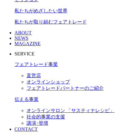
私たちがめざしたい世界
私たちが取り組むフェアトレード
ABOUT
NEWS
MAGAZINE
SERVICE
フェアトレード事業
直営店
オンラインショップ
フェアトレードパートナーのご紹介
伝える事業
オンラインサロン 「サスティナレシピ」
社会的事業の支援
講演･登壇
CONTACT