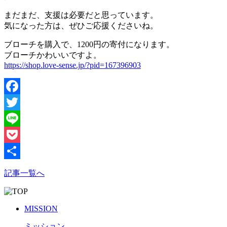
まだまだ、支援は必要だと思っています。
気になった方は、ぜひご応援くださいね。
ブローチを購入で、1200円の寄付になります。
ブローチかわいいですよ。
https://shop.love-sense.jp/?pid=167396903
Facebook
Twitter
Line
Pocket
共
記事一覧へ
有
MISSION
ミッション