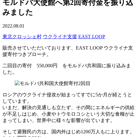
モルドバ大使館へ第2回寄付金を振り込
みました
2022.08.01
東北クロッシェ村
ウクライナ支援
EAST LOOP
販売させていただいております、EAST LOOP ウクライナ支
援寄付つきブローチ。
二回目の寄付 550,000円 をモルドバ共和国に振り込みま
した。
ロシアのウクライナ侵攻が始まってすでに5か月が経とうと
しています。
いまだ、解決の見通しも立たず、その間にエネルギーの供給
が不足しはじめ、小麦やトウモロコシという大切な食糧が止
まってしまい、世界中に様々な影響が出ています。
そして避難民の方は、国内外はじめ1200万人もに上ります。