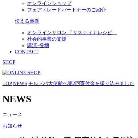
オンラインショップ
フェアトレードパートナーのご紹介
伝える事業
オンラインサロン 「サスティナレシピ」
社会的事業の支援
講演･登壇
CONTACT
SHOP
TOP
NEWS
モルドバ大使館へ第2回寄付金を振り込みました
NEWS
ニュース
お知らせ