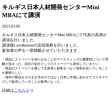
キルギス日本人材開発センターMini
MBAにて講演
2023.03.06
キルギス日本人材開発センターMini MBAにて代表の高津が
講演を行いました。
講演後Love&senseの店頭視察を行いました。
参加者の声を一部掲載させていただきます。
・商品にストーリーを持たせることやマーケティングの重要性について理
解が深まった。自社の会社としてのストーリーも発信していきたい。

・商品のストーリーを通じて生産者と顧客をつなぐ役割を担っていること
が素晴らしい。

・海外の製品をそのまま売るのではなく日本に市場にあわせてカスタマイ
ズして販売していることが参考になった。
詳細は
こちら
より