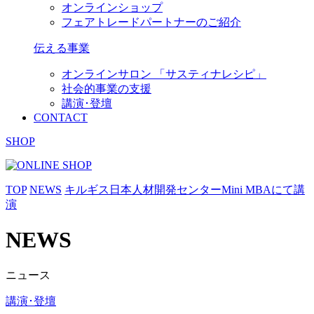
オンラインショップ
フェアトレードパートナーのご紹介
伝える事業
オンラインサロン 「サスティナレシピ」
社会的事業の支援
講演･登壇
CONTACT
SHOP
TOP
NEWS
キルギス日本人材開発センターMini MBAにて講
演
NEWS
ニュース
講演･登壇