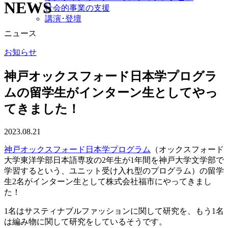
NEWS
社会的事業の支援
講演･登壇
ニュース
お知らせ
神戸オックスフォード日本学プログラ
ムの留学生がインターン生としてやっ
てきました！
2023.08.21
神戸オックスフォード日本学プログラム
（オックスフォード
大学東洋学部日本語専攻の2年生が1年間を神戸大学文学部で
学習するという、ユニット受け入れ型のプログラム）の留学
生2名がインターン生として株式会社福市にやってきまし
た！
1名はサスティナブルファッションに関して研究を、もう1名
は編み物に関して研究をしているそうです。