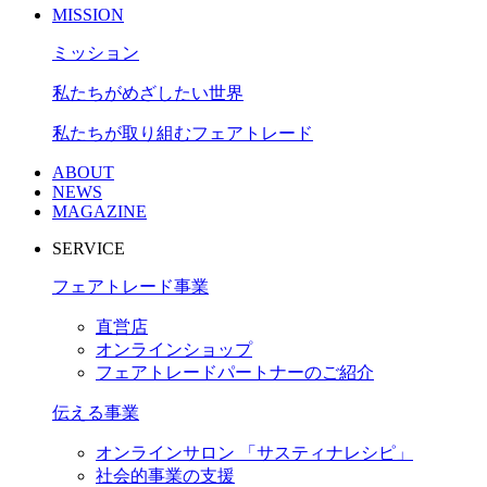
MISSION
ミッション
私たちがめざしたい世界
私たちが取り組むフェアトレード
ABOUT
NEWS
MAGAZINE
SERVICE
フェアトレード事業
直営店
オンラインショップ
フェアトレードパートナーのご紹介
伝える事業
オンラインサロン 「サスティナレシピ」
社会的事業の支援