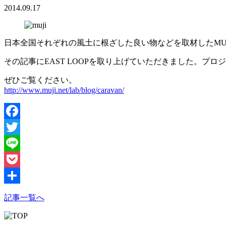
2014.09.17
日本全国それぞれの風土に根ざした良い物などを取材したMU
その記事にEAST LOOPを取り上げていただきました。
ぜひご覧ください。
http://www.muji.net/lab/blog/caravan/
Facebook
Twitter
Line
Pocket
共
記事一覧へ
有