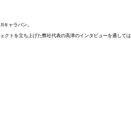
JIキャラバン。
プロジェクトを立ち上げた弊社代表の高津のインタビューを通し