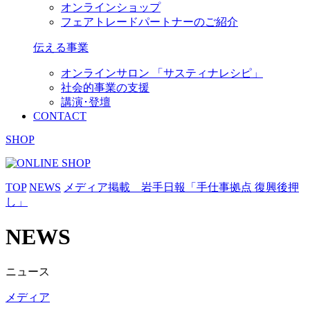
オンラインショップ
フェアトレードパートナーのご紹介
伝える事業
オンラインサロン 「サスティナレシピ」
社会的事業の支援
講演･登壇
CONTACT
SHOP
TOP
NEWS
メディア掲載 岩手日報「手仕事拠点 復興後押
し」
NEWS
ニュース
メディア