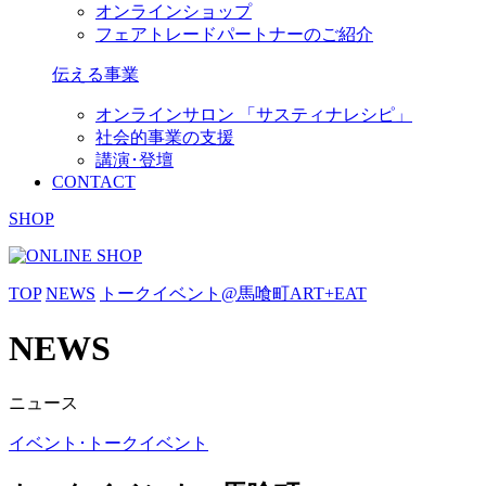
オンラインショップ
フェアトレードパートナーのご紹介
伝える事業
オンラインサロン 「サスティナレシピ」
社会的事業の支援
講演･登壇
CONTACT
SHOP
TOP
NEWS
トークイベント@馬喰町ART+EAT
NEWS
ニュース
イベント･トークイベント