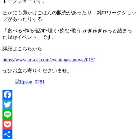
トークショーです。
ほかにも卵かけごはんの販売があったり、雑巾ワークショッ
プがあったりする
「食べる•作る•話す•聴く•飲む•歌う がぎゅぎゅっと詰まっ
た1dayイベント」です。
詳細はこちらから
https://www.art-eat.com/event/matsunoya2015/
ぜひお立ち寄りくださいませ。
Facebook
Twitter
Line
Pocket