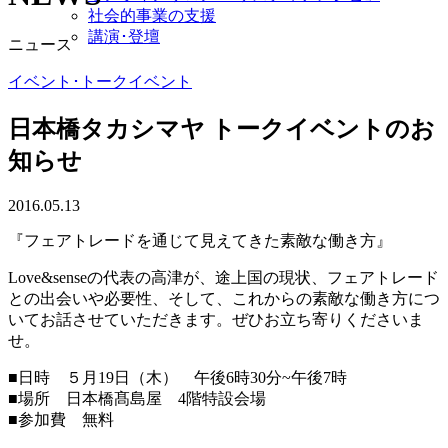
社会的事業の支援
講演･登壇
ニュース
イベント･トークイベント
日本橋タカシマヤ トークイベントのお
知らせ
2016.05.13
『フェアトレードを通じて見えてきた素敵な働き方』
Love&senseの代表の高津が、途上国の現状、フェアトレード
との出会いや必要性、そして、これからの素敵な働き方につ
いてお話させていただきます。ぜひお立ち寄りくださいま
せ。
■日時 ５月19日（木） 午後6時30分~午後7時
■場所 日本橋髙島屋 4階特設会場
■参加費 無料