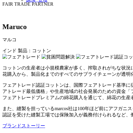
FAIR TRADE PARTNER
Maruco
マルコ
インド
製品：コットン
コットンの生産者は小規模農家が多く、搾取されがちな状況
花購入から、製品化までのすべてのサプライチェーンが透明
フェアトレード認証コットンは、国際フェアトレード基準に
アトレード最低価格」や生産地域の社会発展のための資金「
フェアトレードプレミアムの綿花購入を通じて、綿花の生産
また、縫製を担っているmarcos社は100年ほど前にアフ
認証を受けた縫製工場では保険加入が義務付けられるなど、
ブランドストーリー