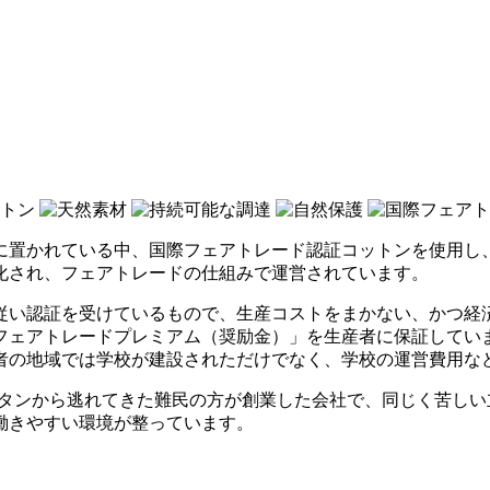
に置かれている中、国際フェアトレード認証コットンを使用し
化され、フェアトレードの仕組みで運営されています。
従い認証を受けているもので、生産コストをまかない、かつ経
フェアトレードプレミアム（奨励金）」を生産者に保証してい
者の地域では学校が建設されただけでなく、学校の運営費用な
ガニスタンから逃れてきた難民の方が創業した会社で、同じく苦
働きやすい環境が整っています。