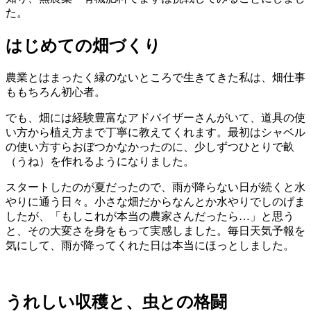
た。
はじめての畑づくり
農業とはまったく縁のないところで生きてきた私は、畑仕事
ももちろん初心者。
でも、畑には経験豊富なアドバイザーさんがいて、道具の使
い方から植え方まで丁寧に教えてくれます。最初はシャベル
の使い方すらおぼつかなかったのに、少しずつひとりで畝
（うね）を作れるようになりました。
スタートしたのが夏だったので、雨が降らない日が続くと水
やりに通う日々。小さな畑だからなんとか水やりでしのげま
したが、「もしこれが本当の農家さんだったら…」と思う
と、その大変さを身をもって実感しました。毎日天気予報を
気にして、雨が降ってくれた日は本当にほっとしました。
うれしい収穫と、虫との格闘