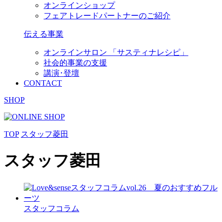
オンラインショップ
フェアトレードパートナーのご紹介
伝える事業
オンラインサロン 「サスティナレシピ」
社会的事業の支援
講演･登壇
CONTACT
SHOP
TOP
スタッフ菱田
スタッフ菱田
スタッフコラム