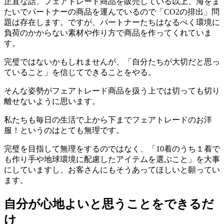
正直な話、フェアトレード商品を販売している以上、海をま
たいでパートナーの商品を運んでいるので「CO2の排出」問
題は存在します。ですが、パートナーたちはなるべく環境に
負荷のかからない素材や作り方で商品を作ってくれていま
す。
完璧ではないかもしれませんが、「自分たちが大切だと思っ
ていること」を信じてできることをやる。
そんな姿勢がフェアトレード商品を扱う上では切っても切り
離せないように思います。
私たちも毎日の生活で上から下までフェアトレードのお洋
服！というのはとても無理です。
完璧を目指して無理をするのではなく、「10着のうち１着で
も作り手や地球環境に配慮したアイテムを選ぶこと」を大事
にしていますし、お客さんにもそうあってほしいと願ってい
ます。
自分が心地よいと思うことをできるだ
け