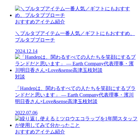
おすすめアイテム紹介
＼プルタブアイテム一番人気／ギフトにもおすすめ、
プルタブブローチ
2024.12.14
対談
「Handepは、関わるすべての人たちを笑顔にするブラ
ンドだと思います」 ― Earth Company代表理事・濱川
明日香さん×Love&sense高津玉枝対談
2022.07.06
おすすめアイテム紹介