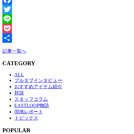
Facebook
Twitter
Line
Pocket
共
記事一覧へ
有
CATEGORY
ALL
プルタブインタビュー
おすすめアイテム紹介
対談
スタッフコラム
EASTLOOP物語
現地レポート
トピックス
POPULAR