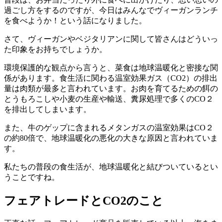
過ごし方をするのですが、今日はみんなでヴィーガンランチ
を食べようか！という話になりました。
さて、ヴィーガンやベジタリアンに関して皆さんはどういっ
た印象をお持ちでしょうか。
環境保護的な観点から言うと、菜食は地球温暖化と密接な関
係があります。食生活に関わる温室効果ガス（CO2）の排出
量は肉類が最多と言われています。お肉を育てるための餌の
とうもろこしや小麦の生産や輸送、糞尿処理で多くのCO２
を排出してしまいます。
また、牛のゲップに含まれるメタンガスの温室効果はCO２
の約80倍で、地球温暖化の悪化の大きな原因と言われていま
す。
私たちの普段の食生活が、地球温暖化と結びついているとい
うことですね。
フェアトレードとCO2のこと