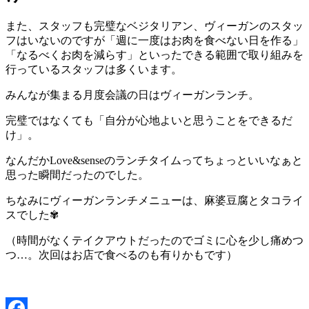
また、スタッフも完璧なベジタリアン、ヴィーガンのスタッ
フはいないのですが「週に一度はお肉を食べない日を作る」
「なるべくお肉を減らす」といったできる範囲で取り組みを
行っているスタッフは多くいます。
みんなが集まる月度会議の日はヴィーガンランチ。
完璧ではなくても「自分が心地よいと思うことをできるだ
け」。
なんだかLove&senseのランチタイムってちょっといいなぁと
思った瞬間だったのでした。
ちなみにヴィーガンランチメニューは、麻婆豆腐とタコライ
スでした✾
（時間がなくテイクアウトだったのでゴミに心を少し痛めつ
つ…。次回はお店で食べるのも有りかもです）