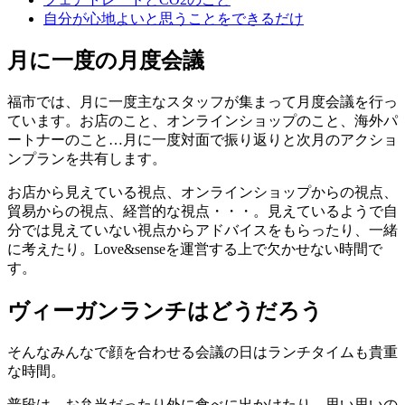
自分が心地よいと思うことをできるだけ
月に一度の月度会議
福市では、月に一度主なスタッフが集まって月度会議を行っ
ています。お店のこと、オンラインショップのこと、海外パ
ートナーのこと…月に一度対面で振り返りと次月のアクショ
ンプランを共有します。
お店から見えている視点、オンラインショップからの視点、
貿易からの視点、経営的な視点・・・。見えているようで自
分では見えていない視点からアドバイスをもらったり、一緒
に考えたり。Love&senseを運営する上で欠かせない時間で
す。
ヴィーガンランチはどうだろう
そんなみんなで顔を合わせる会議の日はランチタイムも貴重
な時間。
普段は、お弁当だったり外に食べに出かけたり、思い思いの