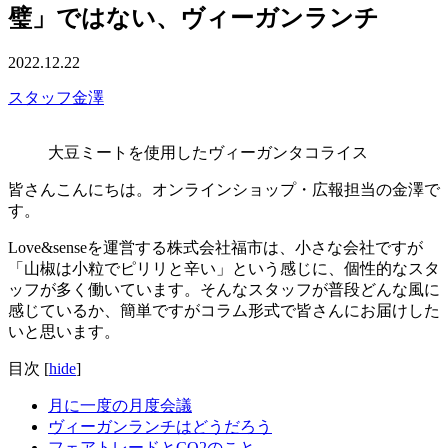
璧」ではない、ヴィーガンランチ
2022.12.22
スタッフ金澤
大豆ミートを使用したヴィーガンタコライス
皆さんこんにちは。オンラインショップ・広報担当の金澤で
す。
Love&senseを運営する株式会社福市は、小さな会社ですが
「山椒は小粒でピリリと辛い」という感じに、個性的なスタ
ッフが多く働いています。そんなスタッフが普段どんな風に
感じているか、簡単ですがコラム形式で皆さんにお届けした
いと思います。
目次
[
hide
]
月に一度の月度会議
ヴィーガンランチはどうだろう
フェアトレードとCO2のこと