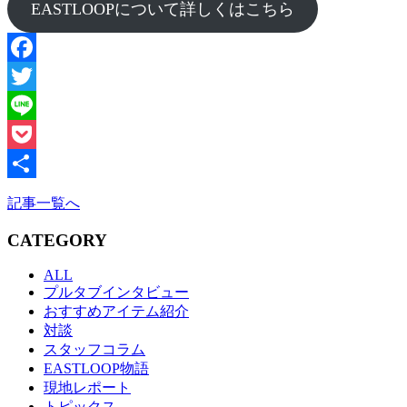
EASTLOOPについて詳しくはこちら
Facebook
Twitter
Line
Pocket
共
記事一覧へ
有
CATEGORY
ALL
プルタブインタビュー
おすすめアイテム紹介
対談
スタッフコラム
EASTLOOP物語
現地レポート
トピックス