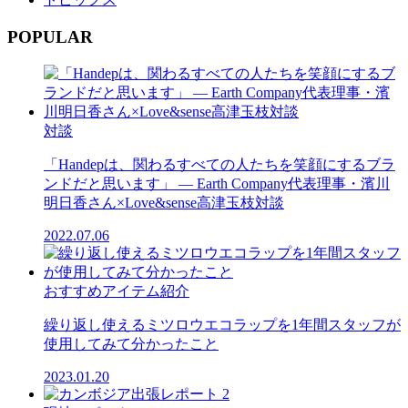
POPULAR
対談
「Handepは、関わるすべての人たちを笑顔にするブラ
ンドだと思います」 ― Earth Company代表理事・濱川
明日香さん×Love&sense高津玉枝対談
2022.07.06
おすすめアイテム紹介
繰り返し使えるミツロウエコラップを1年間スタッフが
使用してみて分かったこと
2023.01.20