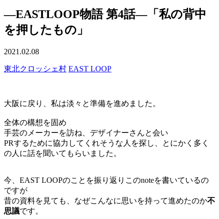
―EASTLOOP物語 第4話―「私の背中
を押したもの」
2021.02.08
東北クロッシェ村
EAST LOOP
大阪に戻り、私は淡々と準備を進めました。
全体の構想を固め
手芸のメーカーを訪ね、デザイナーさんと会い
PRするために協力してくれそうな人を探し、とにかく多く
の人に話を聞いてもらいました。
今、EAST LOOPのことを振り返りこのnoteを書いているの
ですが
昔の資料を見ても、なぜこんなに思いを持って進めたのか
不
思議
です。