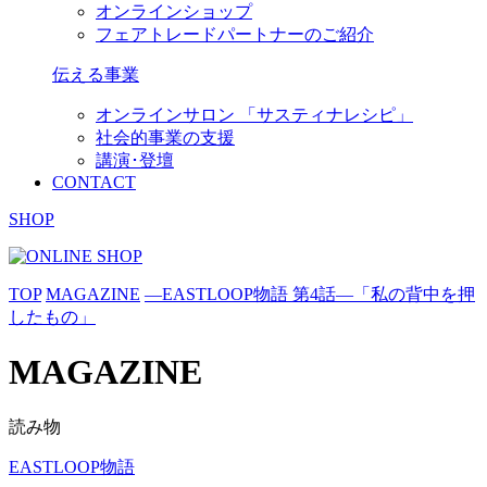
オンラインショップ
フェアトレードパートナーのご紹介
伝える事業
オンラインサロン 「サスティナレシピ」
社会的事業の支援
講演･登壇
CONTACT
SHOP
TOP
MAGAZINE
―EASTLOOP物語 第4話―「私の背中を押
したもの」
MAGAZINE
読み物
EASTLOOP物語