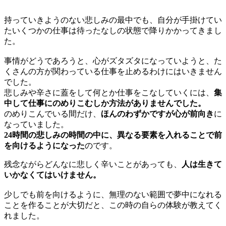
持っていきようのない悲しみの最中でも、自分が手掛けてい
たいくつかの仕事は待ったなしの状態で降りかかってきまし
た。
事情がどうであろうと、心がズタズタになっていようと、た
くさんの方が関わっている仕事を止めるわけにはいきません
でした。
悲しみや辛さに蓋をして何とか仕事をこなしていくには、
集
中して仕事にのめりこむしか方法がありませんでした。
のめりこんでいる間だけ、
ほんのわずかですが心が前向き
に
なっていました。
24時間の悲しみの時間の中に、異なる要素を入れることで前
を向けるようになった
のです。
残念ながらどんなに悲しく辛いことがあっても、
人は生きて
いかなくてはいけません。
少しでも前を向けるように、無理のない範囲で夢中になれる
ことを作ることが大切だと、この時の自らの体験が教えてく
れました。